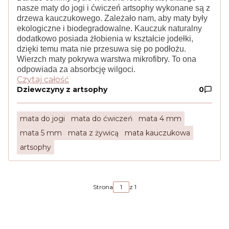
nasze maty do jogi i ćwiczeń artsophy wykonane są z
drzewa kauczukowego. Zależało nam, aby maty były
ekologiczne i biodegradowalne. Kauczuk naturalny
dodatkowo posiada żłobienia w kształcie jodełki,
dzięki temu mata nie przesuwa się po podłożu.
Wierzch maty pokrywa warstwa mikrofibry. To ona
odpowiada za absorbcję wilgoci.
Czytaj całość
Dziewczyny z artsophy
0
mata do jogi
mata do ćwiczeń
mata 4 mm
mata 5 mm
mata z żywicą
mata kauczukowa
artsophy
Strona
z 1