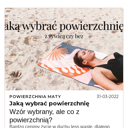
POWIERZCHNIA MATY
31-03-2022
Jaką wybrać powierzchnię
Wzór wybrany, ale co z
powierzchnią?
Bardzo cenimy życie w duchu less waste, dlatego