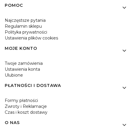
Linki w stopce
POMOC
Najczęstsze pytania
Regulamin sklepu
Polityka prywatności
Ustawienia plików cookies
MOJE KONTO
Twoje zamówienia
Ustawienia konta
Ulubione
PŁATNOŚCI I DOSTAWA
Formy płatności
Zwroty i Reklamacje
Czas i koszt dostawy
O NAS