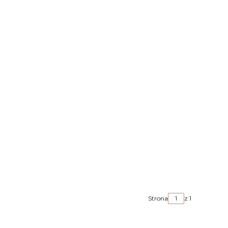
Strona
z 1