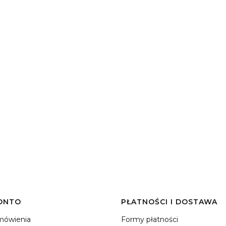
ONTO
PŁATNOŚCI I DOSTAWA
mówienia
Formy płatności