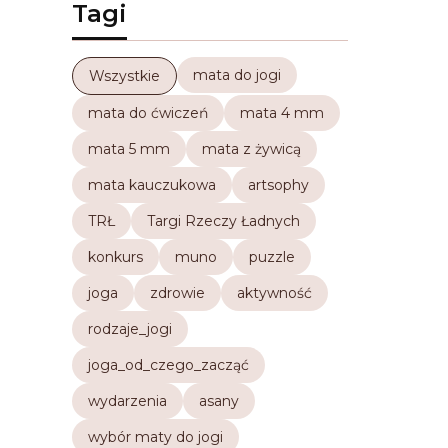
Tagi
mata do jogi
Wszystkie
mata do ćwiczeń
mata 4 mm
mata 5 mm
mata z żywicą
mata kauczukowa
artsophy
TRŁ
Targi Rzeczy Ładnych
konkurs
muno
puzzle
joga
zdrowie
aktywność
rodzaje_jogi
joga_od_czego_zacząć
wydarzenia
asany
wybór maty do jogi