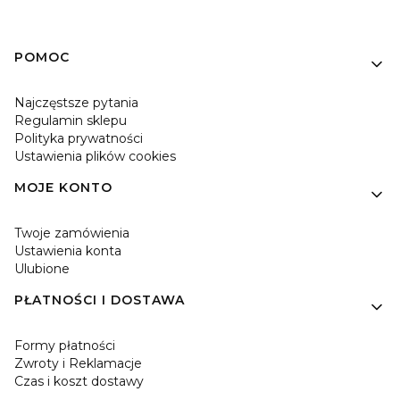
Linki w stopce
POMOC
Najczęstsze pytania
Regulamin sklepu
Polityka prywatności
Ustawienia plików cookies
MOJE KONTO
Twoje zamówienia
Ustawienia konta
Ulubione
PŁATNOŚCI I DOSTAWA
Formy płatności
Zwroty i Reklamacje
Czas i koszt dostawy